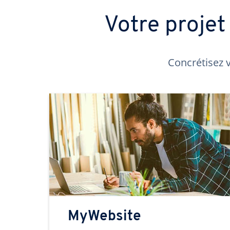
Votre proje
Concrétisez v
MyWebsite