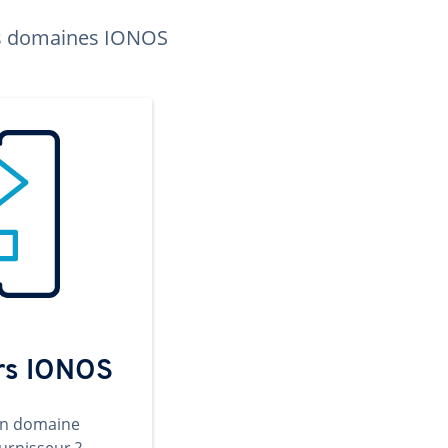
les domaines IONOS
ers IONOS
un domaine