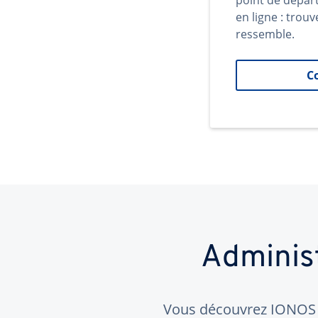
point de dépar
en ligne : trouv
ressemble.
C
Adminis
Vous découvrez IONOS ?